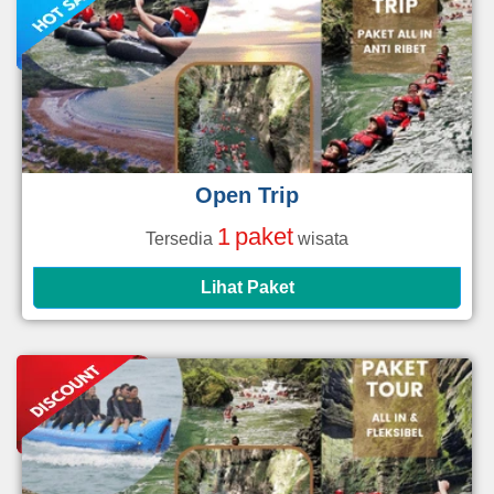
Open Trip
1
paket
Tersedia
wisata
Lihat Paket