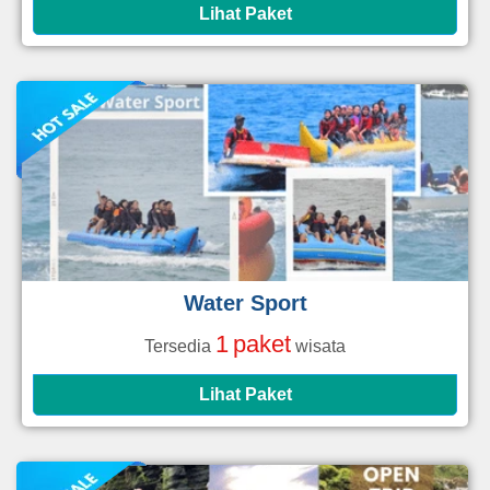
Lihat Paket
Water Sport
1
paket
Tersedia
wisata
Lihat Paket