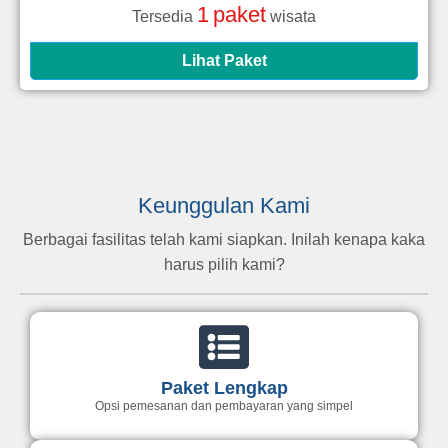
1
paket
Tersedia
wisata
Lihat Paket
Keunggulan Kami
Berbagai fasilitas telah kami siapkan. Inilah kenapa kaka
harus pilih kami?
Paket Lengkap
Opsi pemesanan dan pembayaran yang simpel