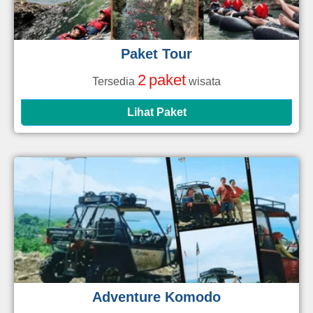
Paket Tour
2
paket
Tersedia
wisata
Lihat Paket
Adventure Komodo